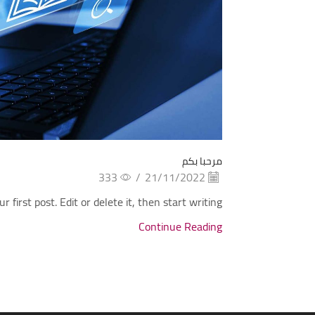
مرحبا بكم
333
/
21/11/2022
 first post. Edit or delete it, then start writing!
Continue Reading