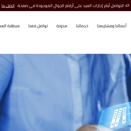
التواصل أيام إجازات العيد على أرقام الجوال الموجودة في صفحة
اتصل بنا
أعمالنا ومشاريعنا
خدماتنا
مدونة
تواصل معنا
منطقة العم