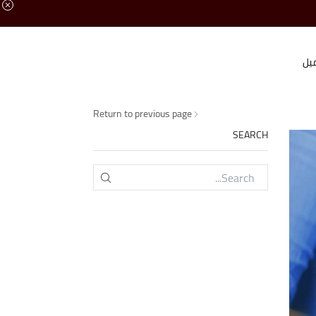
يل
Return to previous page
SEARCH
SEARCH